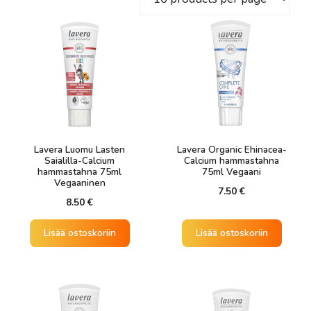
Lavera Luomu Lasten
Lavera Organic Ehinacea-
Saialilla-Calcium
Calcium hammastahna
hammastahna 75ml
75ml Vegaani
Vegaaninen
7.50
€
8.50
€
Lisää ostoskoriin
Lisää ostoskoriin