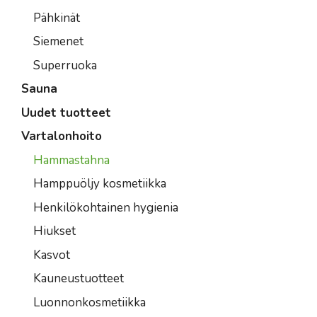
Pähkinät
Siemenet
Superruoka
Sauna
Uudet tuotteet
Vartalonhoito
Hammastahna
Hamppuöljy kosmetiikka
Henkilökohtainen hygienia
Hiukset
Kasvot
Kauneustuotteet
Luonnonkosmetiikka