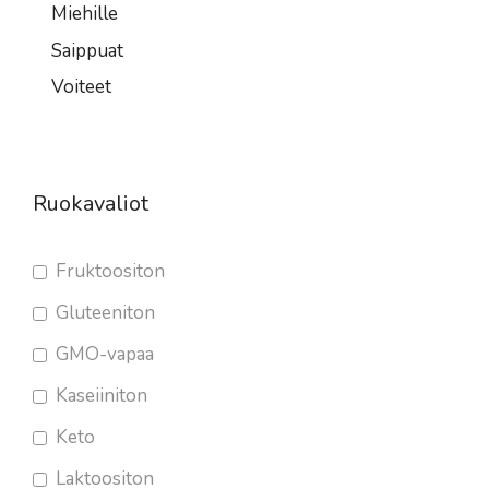
Miehille
Saippuat
Voiteet
Ruokavaliot
Fruktoositon
Gluteeniton
GMO-vapaa
Kaseiiniton
Keto
Laktoositon