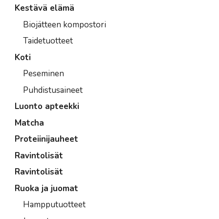
Kestävä elämä
Biojätteen kompostori
Taidetuotteet
Koti
Peseminen
Puhdistusaineet
Luonto apteekki
Matcha
Proteiinijauheet
Ravintolisät
Ravintolisät
Ruoka ja juomat
Hampputuotteet