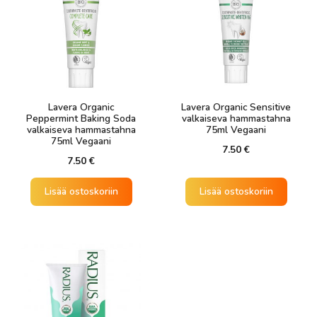
Lavera Organic
Lavera Organic Sensitive
Peppermint Baking Soda
valkaiseva hammastahna
valkaiseva hammastahna
75ml Vegaani
75ml Vegaani
7.50
€
7.50
€
Lisää ostoskoriin
Lisää ostoskoriin