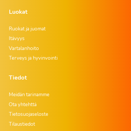
Luokat
Ruokat ja juomat
Itävyys
Vartalanhoito
Terveys ja hyvinvointi
Tiedot
Meidän tarinamme
Ota yhtehttä
Tietosuojaseloste
Tilaustiedot