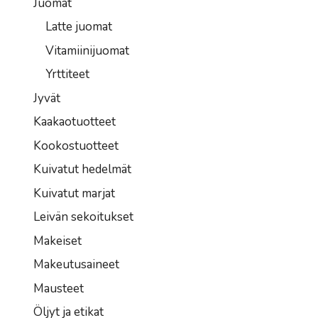
Juomat
Latte juomat
Vitamiinijuomat
Yrttiteet
Jyvät
Kaakaotuotteet
Kookostuotteet
Kuivatut hedelmät
Kuivatut marjat
Leivän sekoitukset
Makeiset
Makeutusaineet
Mausteet
Öljyt ja etikat