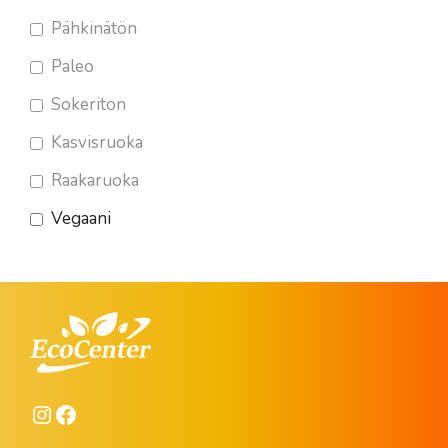
Pähkinätön
Paleo
Sokeriton
Kasvisruoka
Raakaruoka
Vegaani
Instagram
Facebook