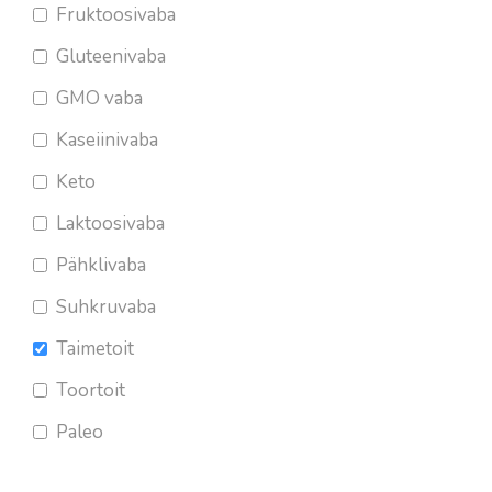
Fruktoosivaba
Gluteenivaba
GMO vaba
Kaseiinivaba
Keto
Laktoosivaba
Pähklivaba
Suhkruvaba
Taimetoit
Toortoit
Paleo