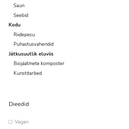
Saun
Seebid
Kodu
Riidepesu
Puhastusvahendid
Jätkusuutlik eluviis
Biojäätmete komposter
Kunstitarbed
Dieedid
Vegan