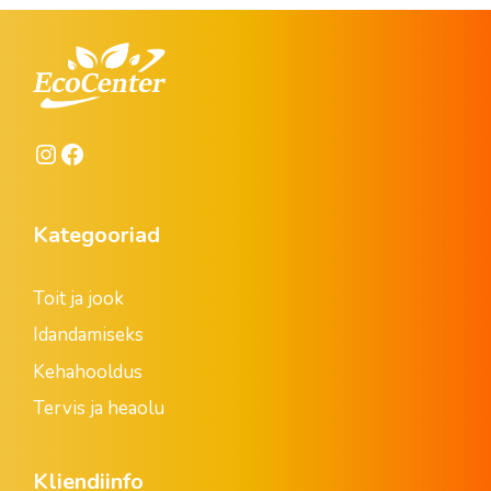
Instagram
Facebook
Kategooriad
Toit ja jook
Idandamiseks
Kehahooldus
Tervis ja heaolu
Kliendiinfo