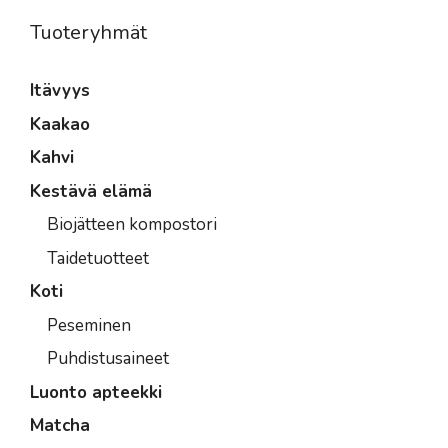
Tuoteryhmät
Itävyys
Kaakao
Kahvi
Kestävä elämä
Biojätteen kompostori
Taidetuotteet
Koti
Peseminen
Puhdistusaineet
Luonto apteekki
Matcha