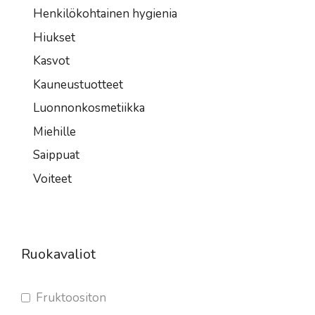
Henkilökohtainen hygienia
Hiukset
Kasvot
Kauneustuotteet
Luonnonkosmetiikka
Miehille
Saippuat
Voiteet
Ruokavaliot
Fruktoositon