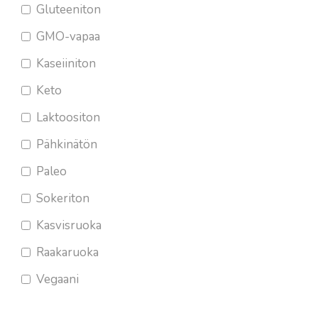
Gluteeniton
GMO-vapaa
Kaseiiniton
Keto
Laktoositon
Pähkinätön
Paleo
Sokeriton
Kasvisruoka
Raakaruoka
Vegaani