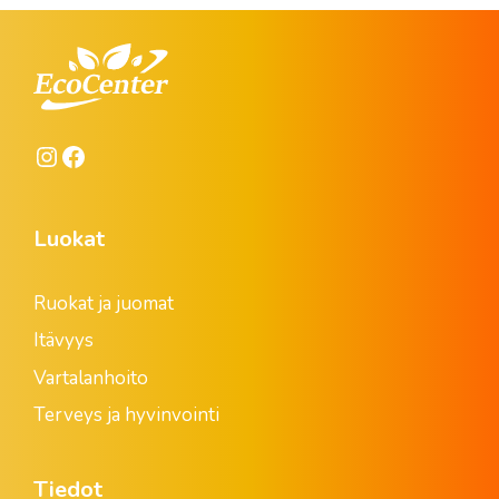
Instagram
Facebook
Luokat
Ruokat ja juomat
Itävyys
Vartalanhoito
Terveys ja hyvinvointi
Tiedot