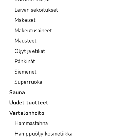
Leivän sekoitukset
Makeiset
Makeutusaineet
Mausteet
Öljyt ja etikat
Pähkinät
Siemenet
Superruoka
Sauna
Uudet tuotteet
Vartalonhoito
Hammastahna
Hamppuöljy kosmetiikka